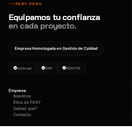
FAGY PERU
Equipamos tu confianza
en cada proyecto.
Empresa Homologada en Gestión de Calidad
Indecopi
RNP
REMYPE
Empresa
Nosotros
Ética de FAGY
Sabías que?
Contacto