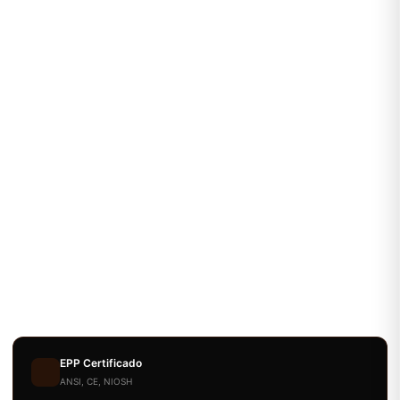
EPP Certificado
ANSI, CE, NIOSH