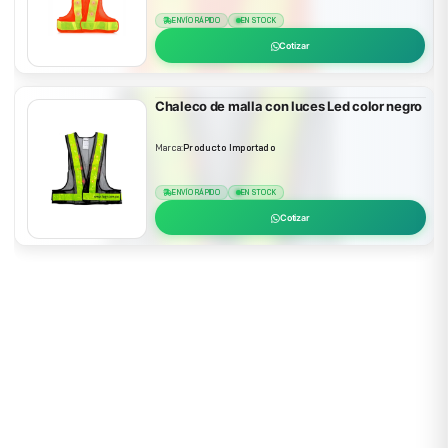
ENVÍO RÁPIDO
EN STOCK
Cotizar
Chaleco de malla con luces Led color negro
Marca:
Producto Importado
ENVÍO RÁPIDO
EN STOCK
Cotizar