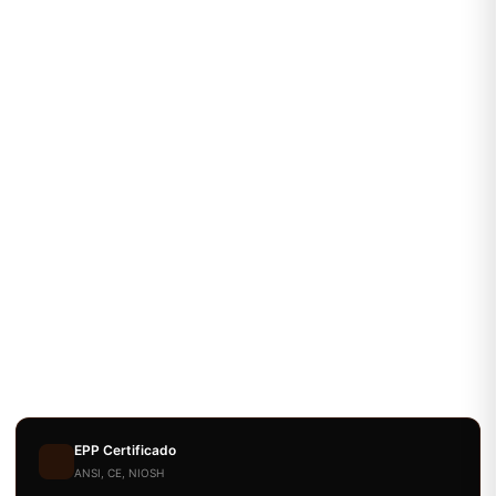
EPP Certificado
ANSI, CE, NIOSH