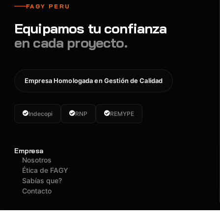
FAGY PERU
Equipamos tu confianza
en cada proyecto.
Empresa Homologada en Gestión de Calidad
Indecopi
RNP
REMYPE
Empresa
Nosotros
Ética de FAGY
Sabías que?
Contacto