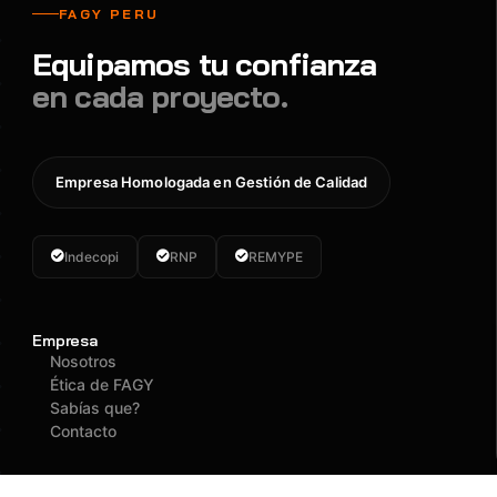
FAGY PERU
Equipamos tu confianza
en cada proyecto.
Empresa Homologada en Gestión de Calidad
Indecopi
RNP
REMYPE
Empresa
Nosotros
Ética de FAGY
Sabías que?
Contacto