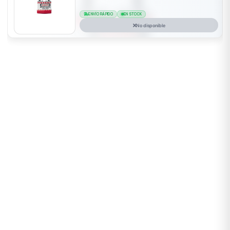
ENVÍO RÁPIDO
EN STOCK
No disponible