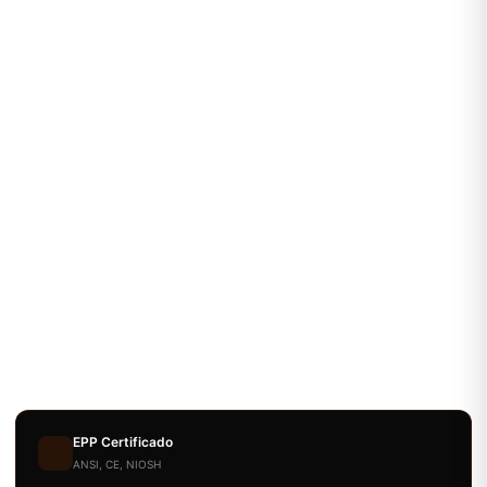
EPP Certificado
ANSI, CE, NIOSH