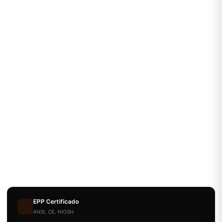
EPP Certificado
ANSI, CE, NIOSH