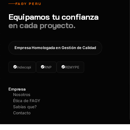
FAGY PERU
Equipamos tu confianza
en cada proyecto.
Empresa Homologada en Gestión de Calidad
Indecopi
RNP
REMYPE
Empresa
Nosotros
Ética de FAGY
Sabías que?
Contacto