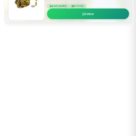
ENVÍO RÁPIDO
EN STOCK
Cotizar