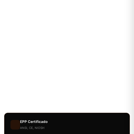
EPP Certificado
ANSI, CE, NIOSH