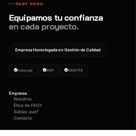
FAGY PERU
Equipamos tu confianza
en cada proyecto.
Empresa Homologada en Gestión de Calidad
Indecopi
RNP
REMYPE
Empresa
Nosotros
Ética de FAGY
Sabías que?
Contacto