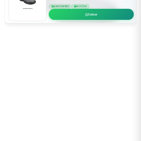
ENVÍO RÁPIDO
EN STOCK
Cotizar