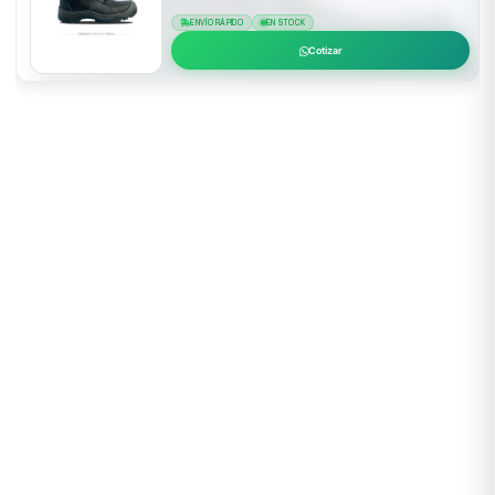
ENVÍO RÁPIDO
EN STOCK
Cotizar