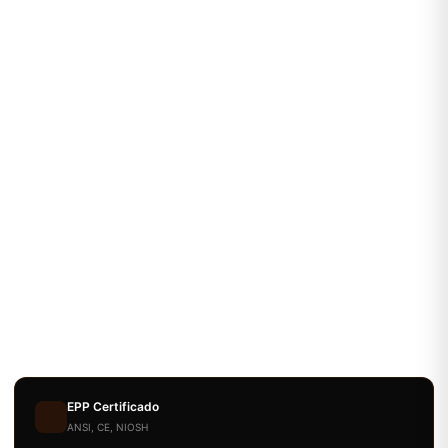
EPP Certificado
ANSI, CE, NIOSH