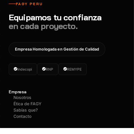
FAGY PERU
Equipamos tu confianza
en cada proyecto.
Empresa Homologada en Gestión de Calidad
Indecopi
RNP
REMYPE
Empresa
Nosotros
Ética de FAGY
Sabías que?
Contacto