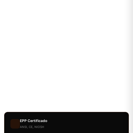
EPP Certificado
ANSI, CE, NIOSH