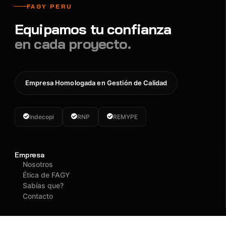
FAGY PERU
Equipamos tu confianza
en cada proyecto.
Empresa Homologada en Gestión de Calidad
Indecopi
RNP
REMYPE
Empresa
Nosotros
Ética de FAGY
Sabías que?
Contacto