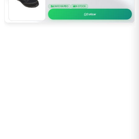
ENVÍO RÁPIDO
EN STOCK
Cotizar