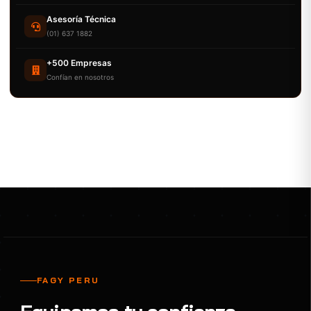
Asesoría Técnica
(01) 637 1882
+500 Empresas
Confían en nosotros
FAGY PERU