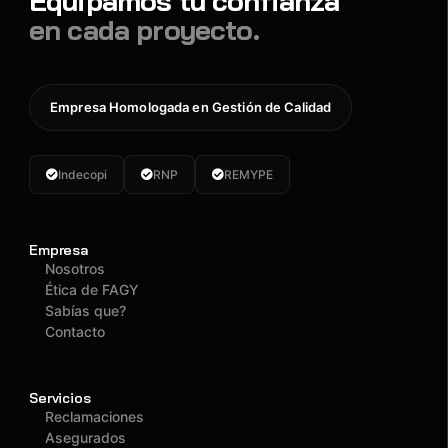
Equipamos tu confianza
en cada proyecto.
Empresa Homologada en Gestión de Calidad
Indecopi
RNP
REMYPE
Empresa
Nosotros
Ética de FAGY
Sabías que?
Contacto
Servicios
Reclamaciones
Asegurados