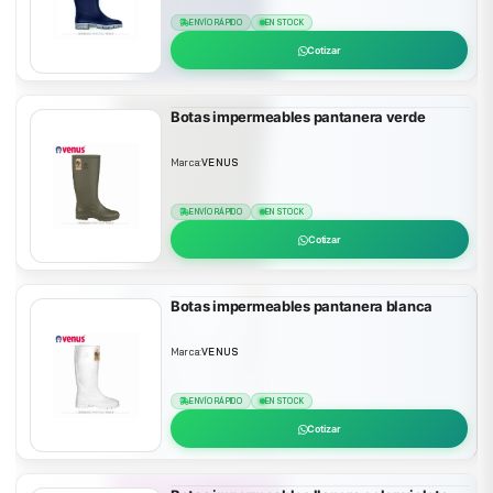
ENVÍO RÁPIDO
EN STOCK
Cotizar
Botas impermeables pantanera verde
Marca:
VENUS
ENVÍO RÁPIDO
EN STOCK
Cotizar
Botas impermeables pantanera blanca
Marca:
VENUS
ENVÍO RÁPIDO
EN STOCK
Cotizar