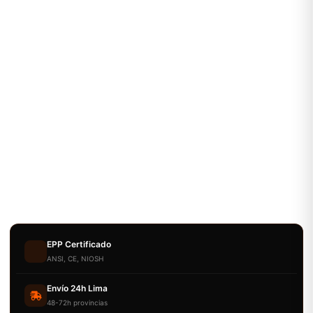
EPP Certificado
ANSI, CE, NIOSH
Envío 24h Lima
48-72h provincias