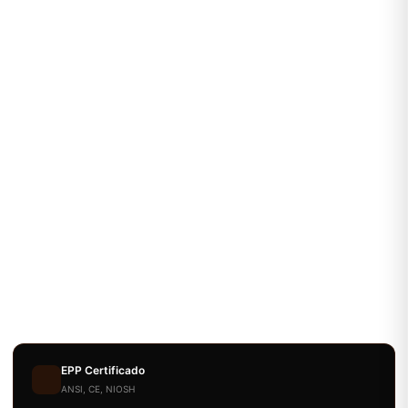
EPP Certificado
ANSI, CE, NIOSH