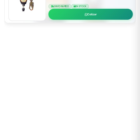
ENVÍO RÁPIDO
EN STOCK
Cotizar