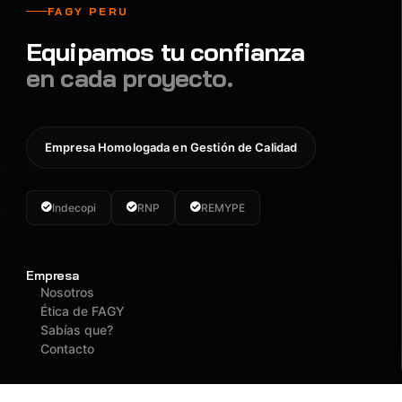
FAGY PERU
Equipamos tu confianza
en cada proyecto.
Empresa Homologada en Gestión de Calidad
Indecopi
RNP
REMYPE
Empresa
Nosotros
Ética de FAGY
Sabías que?
Contacto