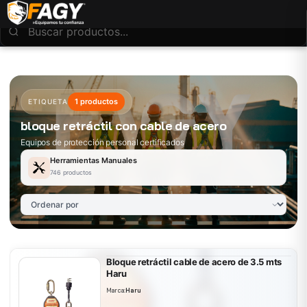
1 productos
ETIQUETA
bloque retráctil con cable de acero
Equipos de protección personal certificados
Herramientas Manuales
746 productos
Bloque retráctil cable de acero de 3.5 mts
Haru
Marca:
Haru