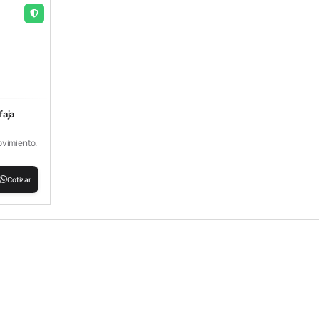
faja
ovimiento.
Cotizar