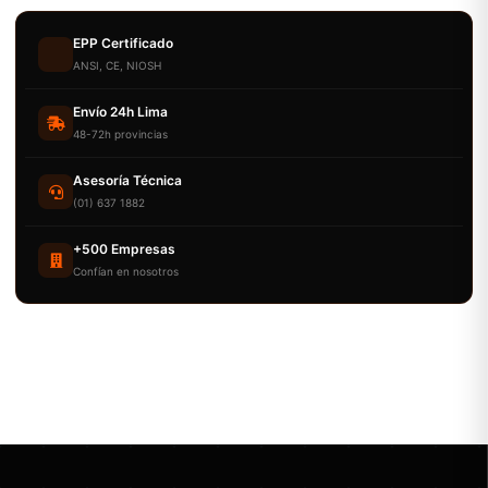
EPP Certificado
ANSI, CE, NIOSH
Envío 24h Lima
48-72h provincias
Asesoría Técnica
(01) 637 1882
+500 Empresas
Confían en nosotros