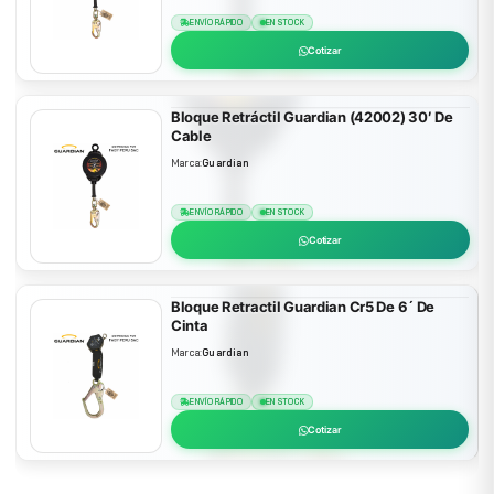
ENVÍO RÁPIDO
EN STOCK
Cotizar
Bloque Retráctil Guardian (42002) 30′ De
Cable
Marca:
Guardian
ENVÍO RÁPIDO
EN STOCK
Cotizar
Bloque Retractil Guardian Cr5 De 6´ De
Cinta
Marca:
Guardian
ENVÍO RÁPIDO
EN STOCK
Cotizar