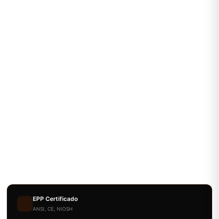
EPP Certificado
ANSI, CE, NIOSH