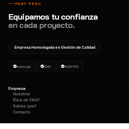
FAGY PERU
Equipamos tu confianza
en cada proyecto.
Empresa Homologada en Gestión de Calidad
Indecopi
RNP
REMYPE
Empresa
Nosotros
Ética de FAGY
Sabías que?
Contacto