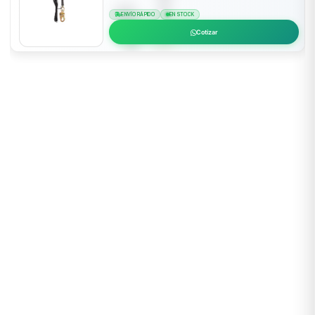
ENVÍO RÁPIDO
EN STOCK
Cotizar