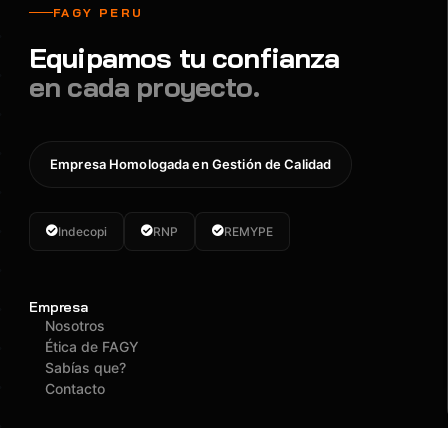
FAGY PERU
Equipamos tu confianza
en cada proyecto.
Empresa Homologada en Gestión de Calidad
Indecopi
RNP
REMYPE
Empresa
Nosotros
Ética de FAGY
Sabías que?
Contacto