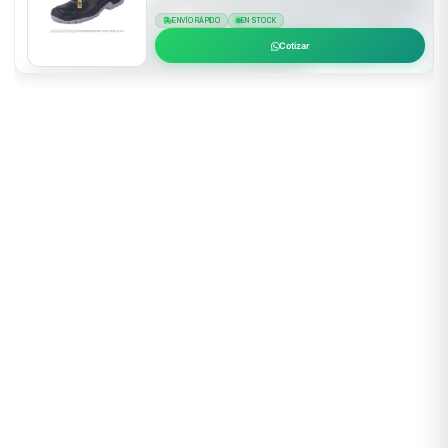
ENVÍO RÁPIDO
EN STOCK
Cotizar