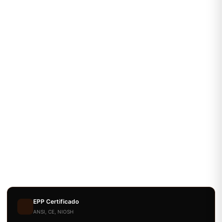
EPP Certificado
ANSI, CE, NIOSH