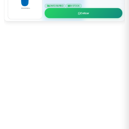
ENVÍO RÁPIDO
EN STOCK
Cotizar