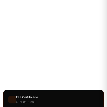
EPP Certificado
ANSI, CE, NIOSH