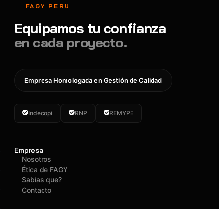
FAGY PERU
Equipamos tu confianza
en cada proyecto.
Empresa Homologada en Gestión de Calidad
Indecopi
RNP
REMYPE
Empresa
Nosotros
Ética de FAGY
Sabías que?
Contacto