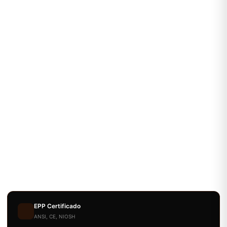
EPP Certificado
ANSI, CE, NIOSH