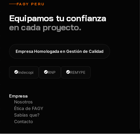
FAGY PERU
Equipamos tu confianza
en cada proyecto.
Empresa Homologada en Gestión de Calidad
Indecopi
RNP
REMYPE
Empresa
Nosotros
Ética de FAGY
Sabías que?
Contacto