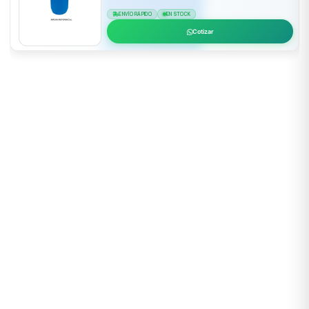
ENVÍO RÁPIDO
EN STOCK
Cotizar