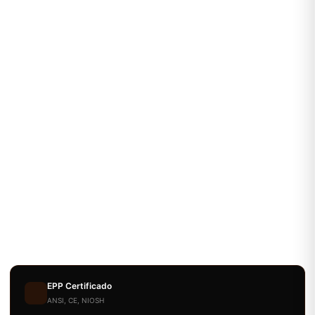
EPP Certificado
ANSI, CE, NIOSH