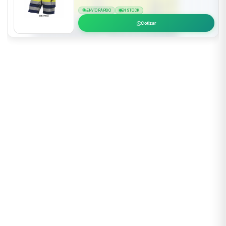
ENVÍO RÁPIDO
EN STOCK
Cotizar