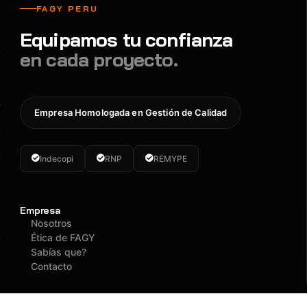
FAGY PERU
Equipamos tu confianza
en cada proyecto.
Empresa Homologada en Gestión de Calidad
Indecopi
RNP
REMYPE
Empresa
Nosotros
Ética de FAGY
Sabías que?
Contacto