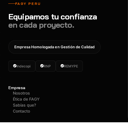
FAGY PERU
Equipamos tu confianza
en cada proyecto.
Empresa Homologada en Gestión de Calidad
Indecopi
RNP
REMYPE
Empresa
Nosotros
Ética de FAGY
Sabías que?
Contacto