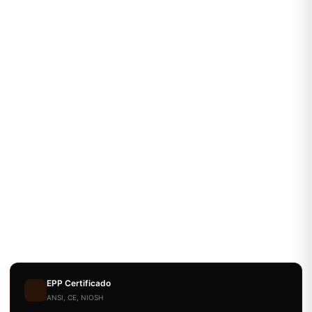
EPP Certificado
ANSI, CE, NIOSH