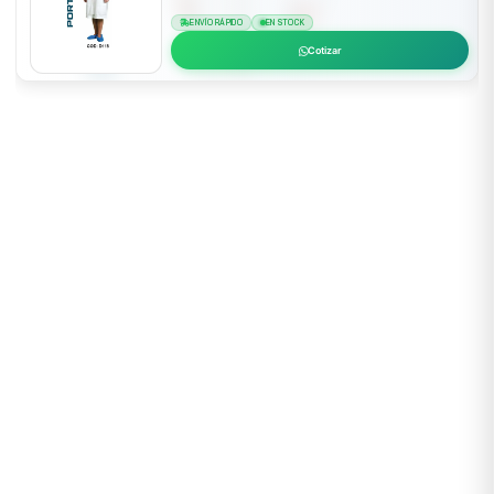
ENVÍO RÁPIDO
EN STOCK
Cotizar