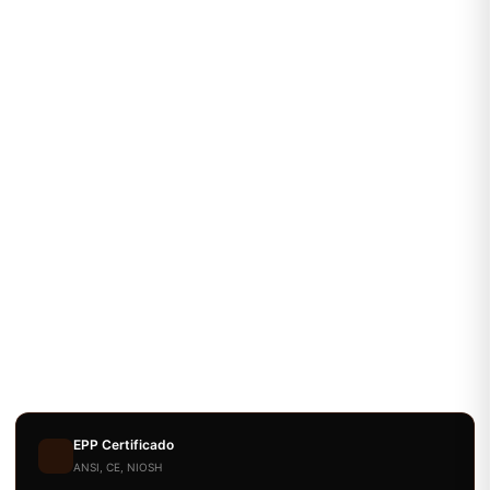
EPP Certificado
ANSI, CE, NIOSH