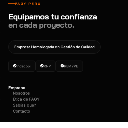
FAGY PERU
Equipamos tu confianza
en cada proyecto.
Empresa Homologada en Gestión de Calidad
Indecopi
RNP
REMYPE
Empresa
Nosotros
Ética de FAGY
Sabías que?
Contacto