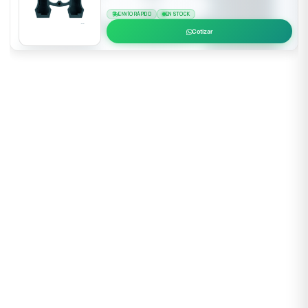
ENVÍO RÁPIDO
EN STOCK
Cotizar