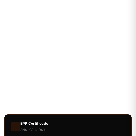
EPP Certificado
ANSI, CE, NIOSH