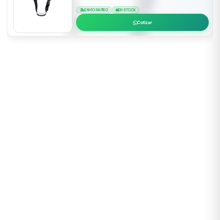
ENVÍO RÁPIDO
EN STOCK
Cotizar