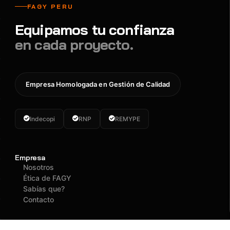
FAGY PERU
Equipamos tu confianza
en cada proyecto.
Empresa Homologada en Gestión de Calidad
Indecopi
RNP
REMYPE
Empresa
Nosotros
Ética de FAGY
Sabías que?
Contacto