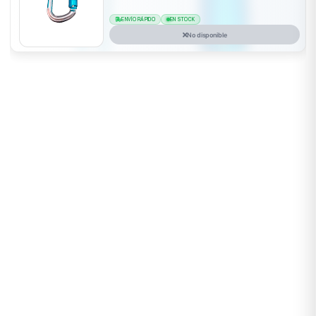
ENVÍO RÁPIDO
EN STOCK
No disponible