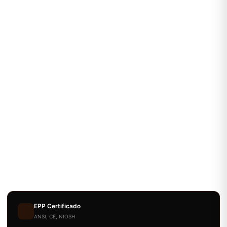
EPP Certificado
ANSI, CE, NIOSH