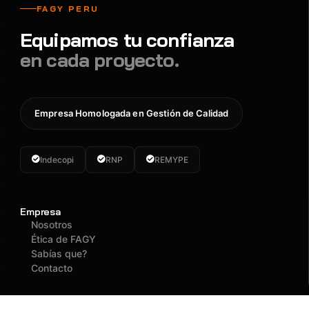
FAGY PERU
Equipamos tu confianza
en cada proyecto.
Empresa Homologada en Gestión de Calidad
Indecopi
RNP
REMYPE
Empresa
Nosotros
Ética de FAGY
Sabías que?
Contacto