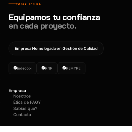
FAGY PERU
Equipamos tu confianza
en cada proyecto.
Empresa Homologada en Gestión de Calidad
Indecopi
RNP
REMYPE
Empresa
Nosotros
Ética de FAGY
Sabías que?
Contacto