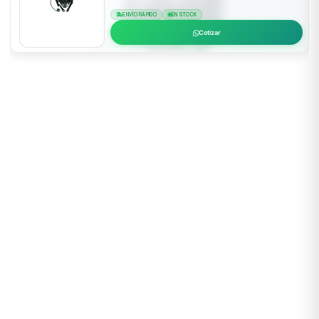
ENVÍO RÁPIDO
EN STOCK
Cotizar