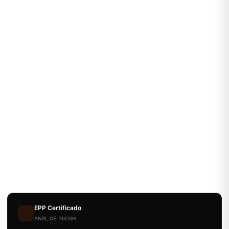
EPP Certificado
ANSI, CE, NIOSH