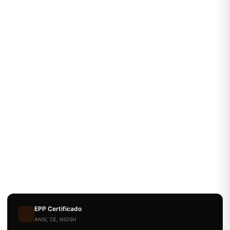
EPP Certificado
ANSI, CE, NIOSH