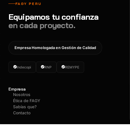
FAGY PERU
Equipamos tu confianza
en cada proyecto.
Empresa Homologada en Gestión de Calidad
Indecopi
RNP
REMYPE
Empresa
Nosotros
Ética de FAGY
Sabías que?
Contacto