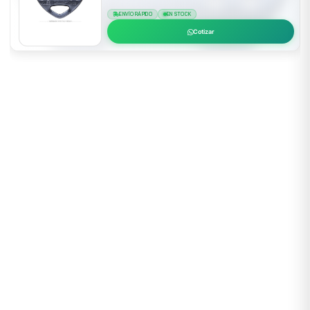
ENVÍO RÁPIDO
EN STOCK
Cotizar