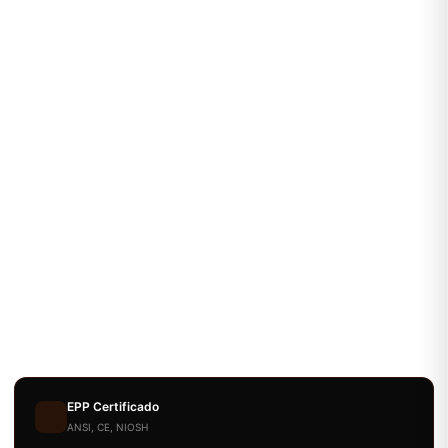
EPP Certificado
ANSI, CE, NIOSH