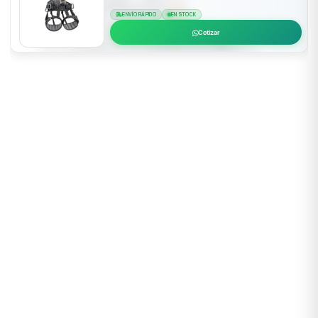
ENVÍO RÁPIDO
EN STOCK
Cotizar