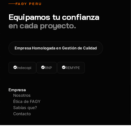
FAGY PERU
Equipamos tu confianza
en cada proyecto.
Empresa Homologada en Gestión de Calidad
Indecopi
RNP
REMYPE
Empresa
Nosotros
Ética de FAGY
Sabías que?
Contacto