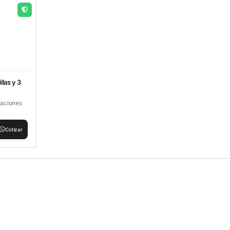
llas y 3
tuaciones
Cotizar