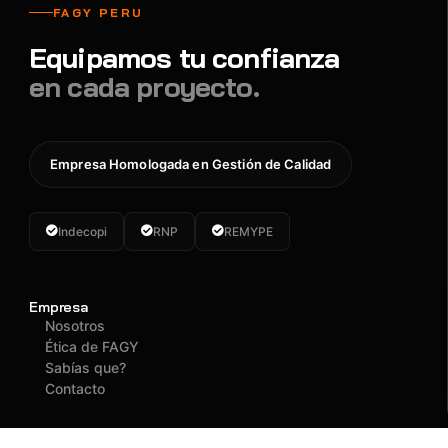
FAGY PERU
Equipamos tu confianza
en cada proyecto.
Empresa Homologada en Gestión de Calidad
Indecopi
RNP
REMYPE
Empresa
Nosotros
Ética de FAGY
Sabías que?
Contacto