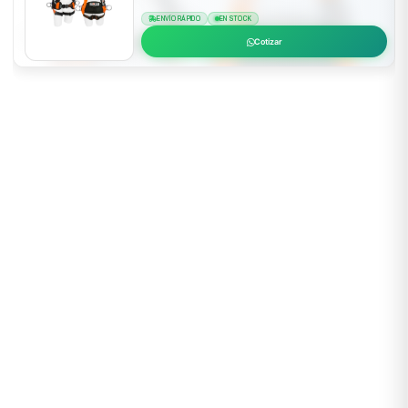
ENVÍO RÁPIDO
EN STOCK
Cotizar