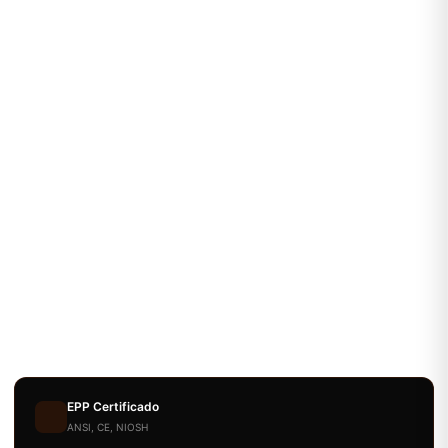
EPP Certificado
ANSI, CE, NIOSH