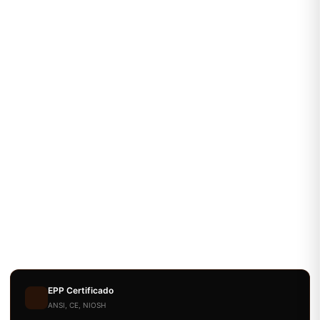
EPP Certificado
ANSI, CE, NIOSH