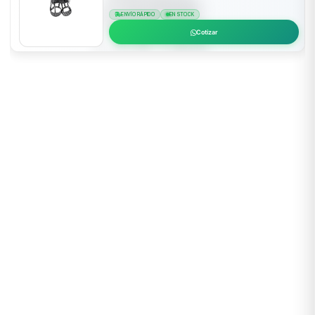
ENVÍO RÁPIDO
EN STOCK
Cotizar