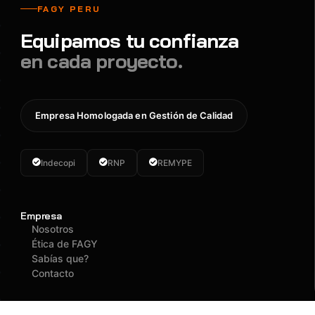
FAGY PERU
Equipamos tu confianza
en cada proyecto.
Empresa Homologada en Gestión de Calidad
Indecopi
RNP
REMYPE
Empresa
Nosotros
Ética de FAGY
Sabías que?
Contacto