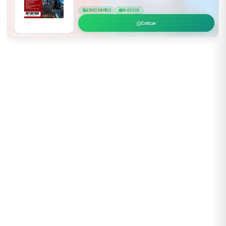
ENVÍO RÁPIDO
EN STOCK
Cotizar