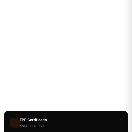
EPP Certificado
ANSI, CE, NIOSH