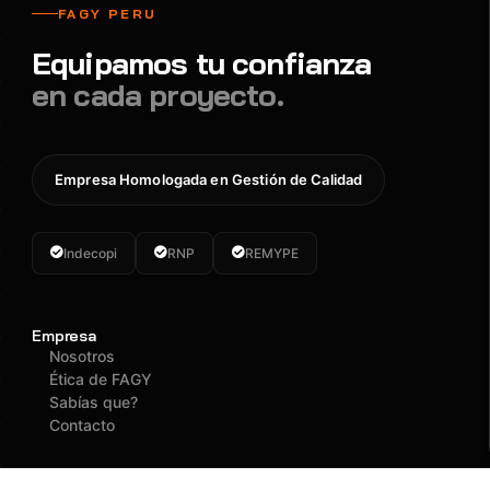
FAGY PERU
Equipamos tu confianza
en cada proyecto.
Empresa Homologada en Gestión de Calidad
Indecopi
RNP
REMYPE
Empresa
Nosotros
Ética de FAGY
Sabías que?
Contacto