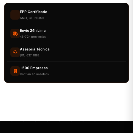
EPP Certificado
ANSI, CE, NIOSH
Envío 24h Lima
48-72h provincias
Asesoría Técnica
(01) 637 1882
+500 Empresas
Confían en nosotros