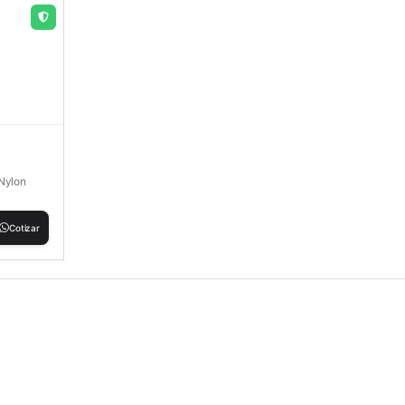
 Nylon
Cotizar