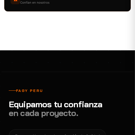
Confían en nosotros
FAGY PERU
Equipamos tu confianza
en cada proyecto.