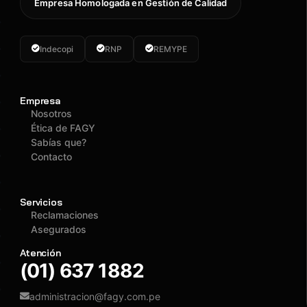
Empresa Homologada en Gestión de Calidad
Indecopi
RNP
REMYPE
Empresa
Nosotros
Ética de FAGY
Sabías que?
Contacto
Servicios
Reclamaciones
Asegurados
Atención
(01) 637 1882
administracion@fagy.com.pe