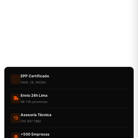
EPP Certificado
ANSI, CE, NIOSH
Envío 24h Lima
48-72h provincias
Asesoría Técnica
(01) 637 1882
+500 Empresas