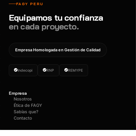
FAGY PERU
Equipamos tu confianza
en cada proyecto.
Empresa Homologada en Gestión de Calidad
Indecopi
RNP
REMYPE
Empresa
Nosotros
Ética de FAGY
Sabías que?
Contacto