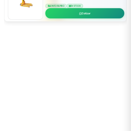
ENVÍO RÁPIDO
EN STOCK
Cotizar