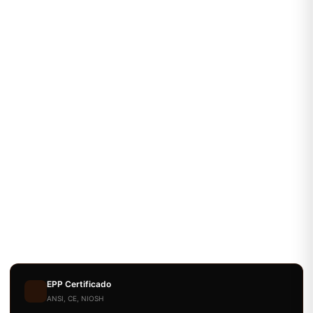
EPP Certificado
ANSI, CE, NIOSH