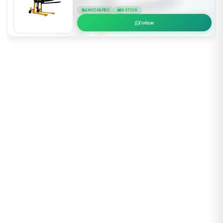
ENVÍO RÁPIDO
EN STOCK
Cotizar