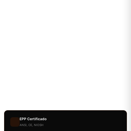
EPP Certificado
ANSI, CE, NIOSH