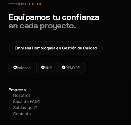
FAGY PERU
Equipamos tu confianza
en cada proyecto.
Empresa Homologada en Gestión de Calidad
Indecopi
RNP
REMYPE
Empresa
Nosotros
Ética de FAGY
Sabías que?
Contacto