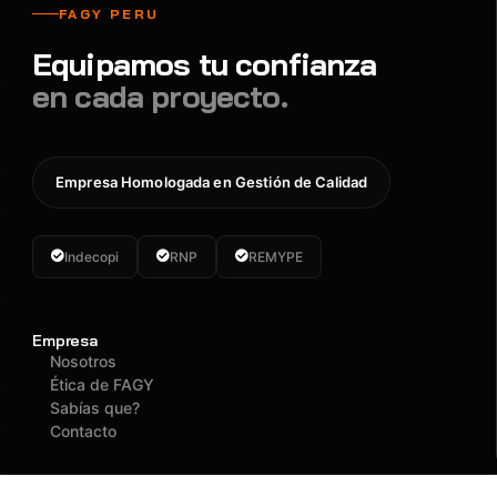
FAGY PERU
Equipamos tu confianza
en cada proyecto.
Empresa Homologada en Gestión de Calidad
Indecopi
RNP
REMYPE
Empresa
Nosotros
Ética de FAGY
Sabías que?
Contacto