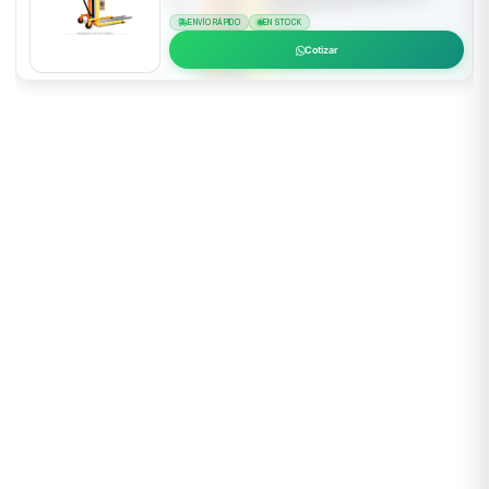
ENVÍO RÁPIDO
EN STOCK
Cotizar