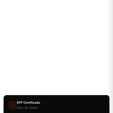
EPP Certificado
ANSI, CE, NIOSH