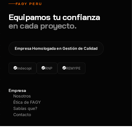
FAGY PERU
Equipamos tu confianza
en cada proyecto.
Empresa Homologada en Gestión de Calidad
Indecopi
RNP
REMYPE
Empresa
Nosotros
Ética de FAGY
Sabías que?
Contacto