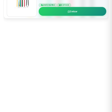
ENVÍO RÁPIDO
EN STOCK
Cotizar