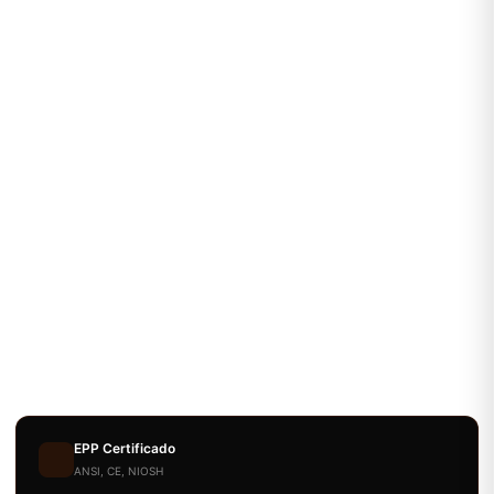
EPP Certificado
ANSI, CE, NIOSH