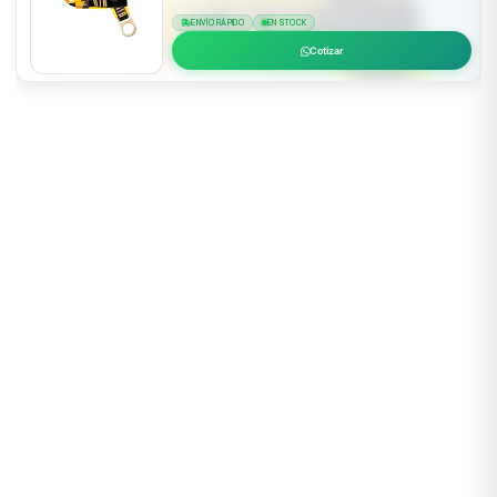
ENVÍO RÁPIDO
EN STOCK
Cotizar