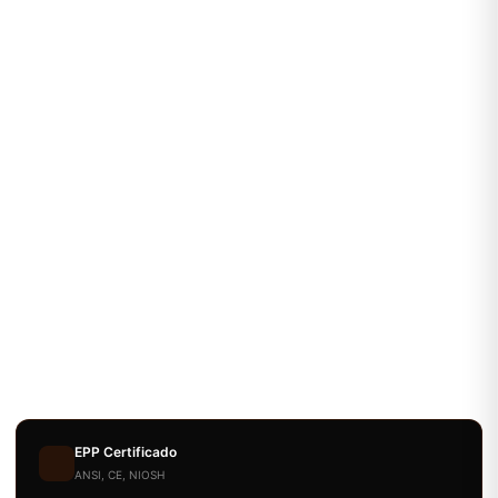
EPP Certificado
ANSI, CE, NIOSH