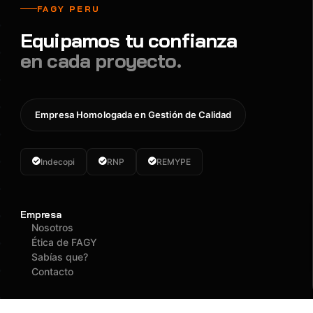
FAGY PERU
Equipamos tu confianza
en cada proyecto.
Empresa Homologada en Gestión de Calidad
Indecopi
RNP
REMYPE
Empresa
Nosotros
Ética de FAGY
Sabías que?
Contacto