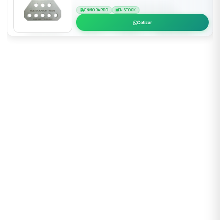
ENVÍO RÁPIDO
EN STOCK
Cotizar