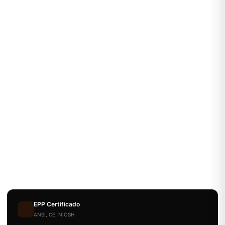
EPP Certificado
ANSI, CE, NIOSH