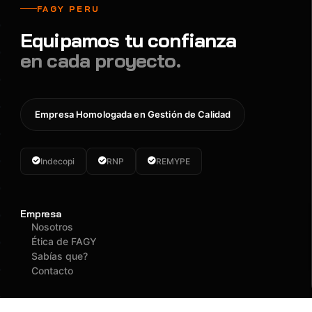
FAGY PERU
Equipamos tu confianza
en cada proyecto.
Empresa Homologada en Gestión de Calidad
Indecopi
RNP
REMYPE
Empresa
Nosotros
Ética de FAGY
Sabías que?
Contacto