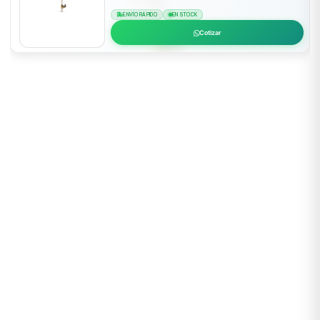
ENVÍO RÁPIDO
EN STOCK
Cotizar