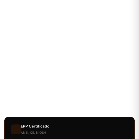
EPP Certificado
ANSI, CE, NIOSH