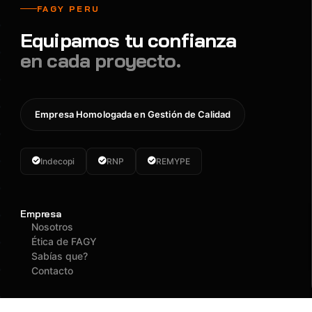
FAGY PERU
Equipamos tu confianza
en cada proyecto.
Empresa Homologada en Gestión de Calidad
Indecopi
RNP
REMYPE
Empresa
Nosotros
Ética de FAGY
Sabías que?
Contacto