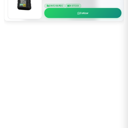
ENVÍO RÁPIDO
EN STOCK
Cotizar