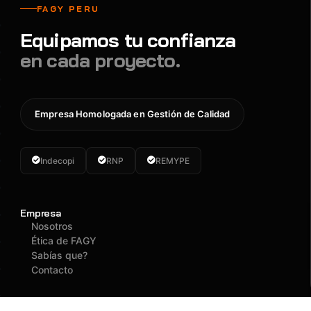
FAGY PERU
Equipamos tu confianza
en cada proyecto.
Empresa Homologada en Gestión de Calidad
Indecopi
RNP
REMYPE
Empresa
Nosotros
Ética de FAGY
Sabías que?
Contacto