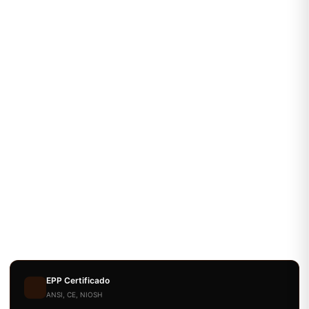
EPP Certificado
ANSI, CE, NIOSH