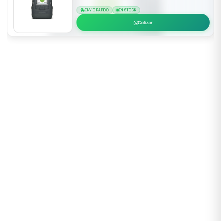
ENVÍO RÁPIDO
EN STOCK
Cotizar