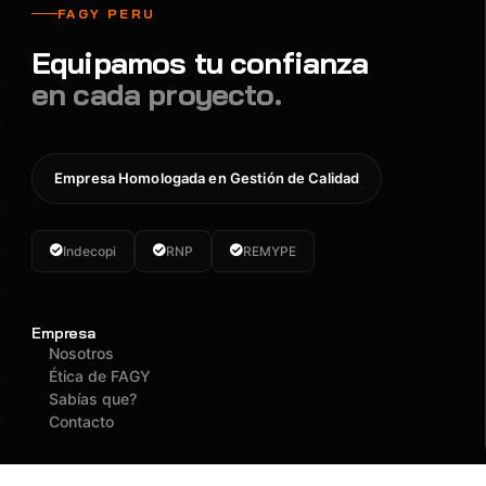
FAGY PERU
Equipamos tu confianza
en cada proyecto.
Empresa Homologada en Gestión de Calidad
Indecopi
RNP
REMYPE
Empresa
Nosotros
Ética de FAGY
Sabías que?
Contacto