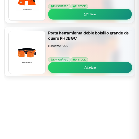
ENVÍO RÁPIDO
EN STOCK
Cotizar
Porta herramienta doble bolsillo grande de
cuero PHDBGC
Marca:
MAICOL
ENVÍO RÁPIDO
EN STOCK
Cotizar