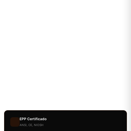
EPP Certificado
ANSI, CE, NIOSH