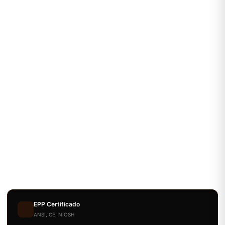
EPP Certificado
ANSI, CE, NIOSH