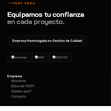
FAGY PERU
Equipamos tu confianza
en cada proyecto.
Empresa Homologada en Gestión de Calidad
Indecopi
RNP
REMYPE
Empresa
Nosotros
Ética de FAGY
Sabías que?
Contacto