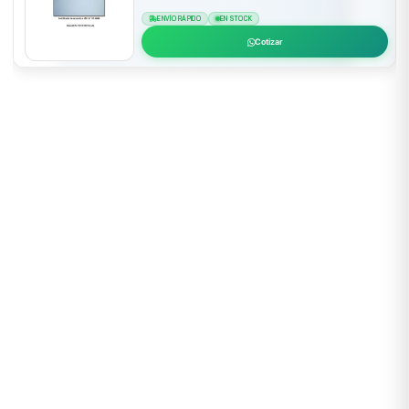
ENVÍO RÁPIDO
EN STOCK
Cotizar