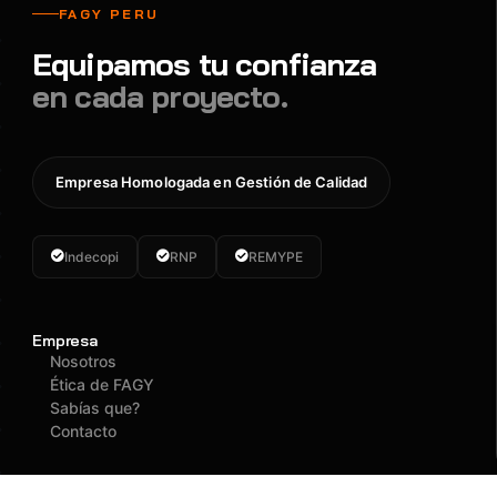
FAGY PERU
Equipamos tu confianza
en cada proyecto.
Empresa Homologada en Gestión de Calidad
Indecopi
RNP
REMYPE
Empresa
Nosotros
Ética de FAGY
Sabías que?
Contacto