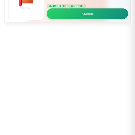
ENVÍO RÁPIDO
EN STOCK
Cotizar