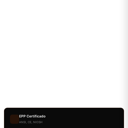
EPP Certificado
ANSI, CE, NIOSH