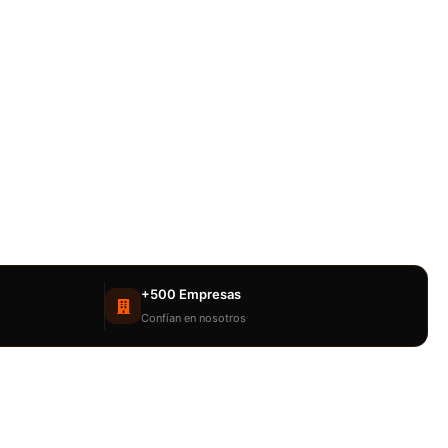
+500 Empresas
Confían en nosotros