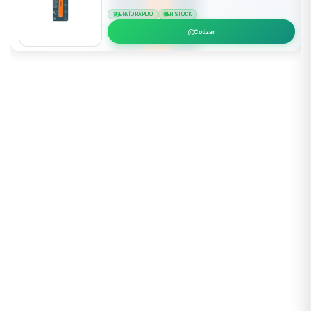
ENVÍO RÁPIDO
EN STOCK
Cotizar