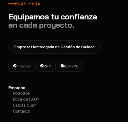
FAGY PERU
Equipamos tu confianza
en cada proyecto.
Empresa Homologada en Gestión de Calidad
Indecopi
RNP
REMYPE
Empresa
Nosotros
Ética de FAGY
Sabías que?
Contacto