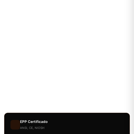
EPP Certificado
ANSI, CE, NIOSH