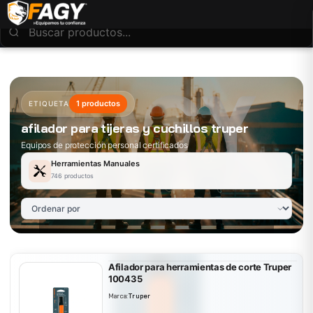
1 productos
ETIQUETA
afilador para tijeras y cuchillos truper
Equipos de protección personal certificados
Herramientas Manuales
746 productos
Afilador para herramientas de corte Truper
100435
Marca:
Truper