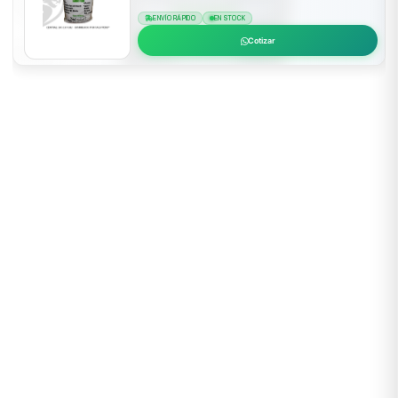
ENVÍO RÁPIDO
EN STOCK
Cotizar