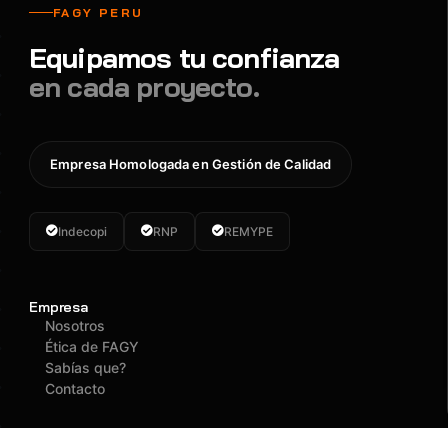
FAGY PERU
Equipamos tu confianza
en cada proyecto.
Empresa Homologada en Gestión de Calidad
Indecopi
RNP
REMYPE
Empresa
Nosotros
Ética de FAGY
Sabías que?
Contacto