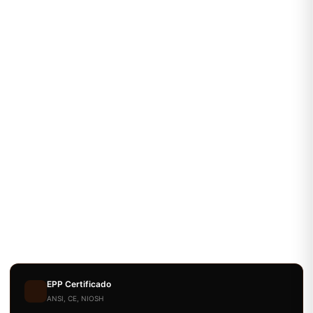
EPP Certificado
ANSI, CE, NIOSH