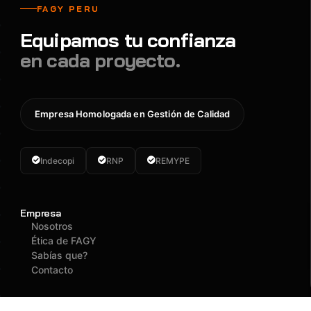
FAGY PERU
Equipamos tu confianza
en cada proyecto.
Empresa Homologada en Gestión de Calidad
Indecopi
RNP
REMYPE
Empresa
Nosotros
Ética de FAGY
Sabías que?
Contacto