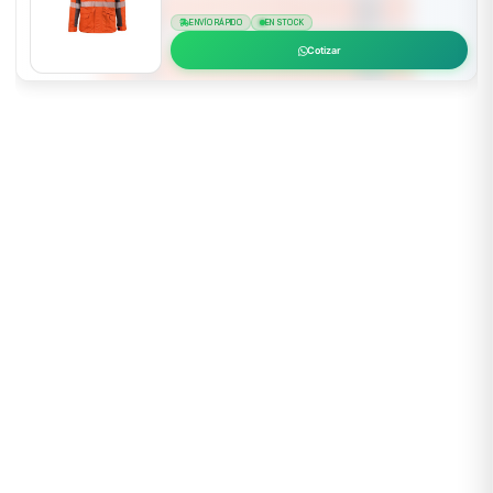
ENVÍO RÁPIDO
EN STOCK
Cotizar