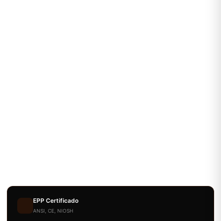
EPP Certificado
ANSI, CE, NIOSH