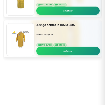
ENVÍO RÁPIDO
EN STOCK
Cotizar
Abrigo contra la lluvia 305
Marca:
Deltaplus
ENVÍO RÁPIDO
EN STOCK
Cotizar