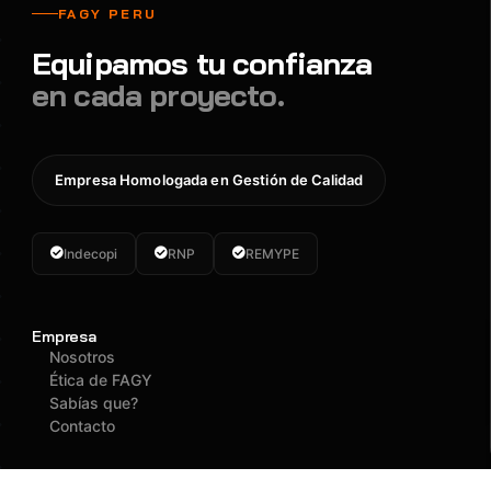
FAGY PERU
Equipamos tu confianza
en cada proyecto.
Empresa Homologada en Gestión de Calidad
Indecopi
RNP
REMYPE
Empresa
Nosotros
Ética de FAGY
Sabías que?
Contacto