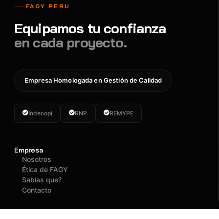
FAGY PERU
Equipamos tu confianza
en cada proyecto.
Empresa Homologada en Gestión de Calidad
Indecopi
RNP
REMYPE
Empresa
Nosotros
Ética de FAGY
Sabías que?
Contacto