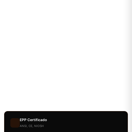
EPP Certificado
ANSI, CE, NIOSH