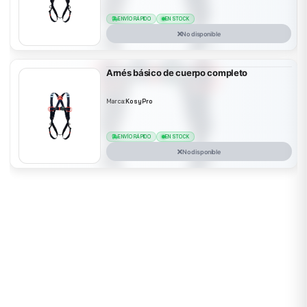
ENVÍO RÁPIDO
EN STOCK
No disponible
Arnés básico de cuerpo completo
Marca:
KosyPro
ENVÍO RÁPIDO
EN STOCK
No disponible