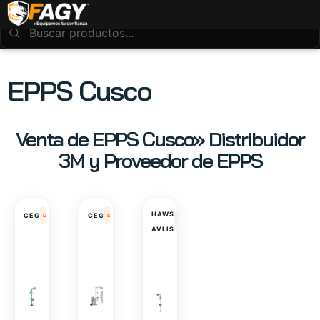
EPPS Cusco
Venta de EPPS Cusco» Distribuidor
3M y Proveedor de EPPS
HAWS
CEG
CEG
DUCHAS DE
DUCHAS DE
DUCHAS DE
AVLIS