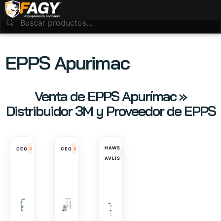
EPPS Apurimac
Venta de EPPS Apurímac »
Distribuidor 3M y Proveedor de EPPS
HAWS
CEG
CEG
DUCHAS DE
DUCHAS DE
DUCHAS DE
AVLIS